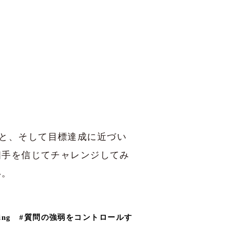
と、そして目標達成に近づい
相手を信じてチャレンジしてみ
い。
ing
#
質問の強弱をコントロールす