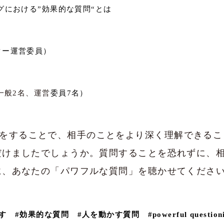
における”効果的な質問“とは
ー運営委員）
一般
2
名、運営
委員
7
名）
をすることで、相手のことをより深く理解できるこ
だけましたでしょうか。質問することを恐れずに、
に、あなたの「パワフルな質問」を聴かせてくださ
こす
#
効果的な質問
#
人を動かす質問
#powerful question