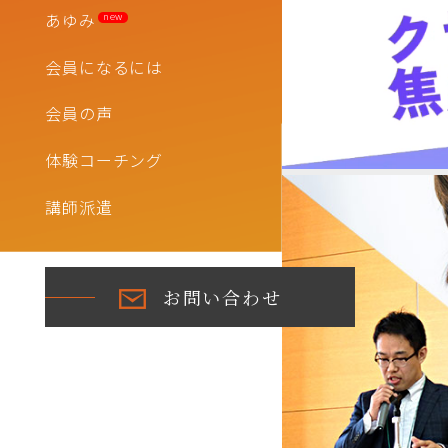
あゆみ
new
会員になるには
会員の声
体験コーチング
講師派遣
お問い合わせ