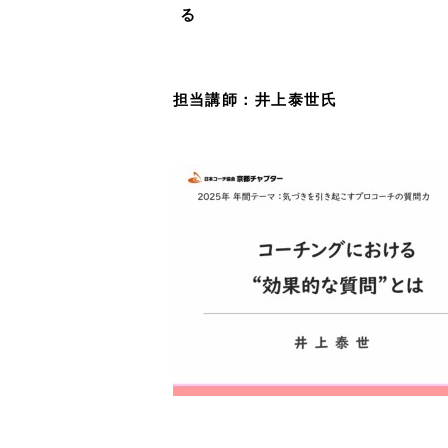
る
担当講師：井上泰世氏