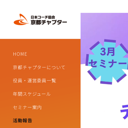
HOME
京都チャプターについて
役員・運営委員一覧
年間スケジュール
セミナー案内
活動報告